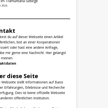
t im Tramuntana Gebirge
i 2026
ntakt
est du auf dieser Webseite einen Artikel
fentlichen, bist an einer Kooperationen
essiert oder hast eine andere Anfrage,
ibe mir gerne eine Nachricht. Hier gelangst
u meinen
aktdaten
er diese Seite
 Webseite stellt Informationen auf Basis
er Erfahrungen, Erlebnisse und Recherche
erfügung. Dies ist keine offizielle Webseite
 anderen öffentlichen Institution.