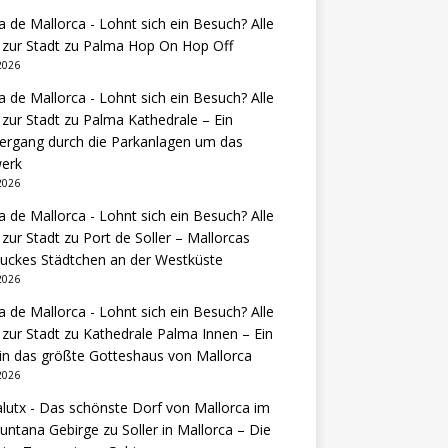
 de Mallorca - Lohnt sich ein Besuch? Alle
 zur Stadt
zu
Palma Hop On Hop Off
 2026
 de Mallorca - Lohnt sich ein Besuch? Alle
 zur Stadt
zu
Palma Kathedrale – Ein
ergang durch die Parkanlagen um das
erk
 2026
 de Mallorca - Lohnt sich ein Besuch? Alle
 zur Stadt
zu
Port de Soller – Mallorcas
uckes Städtchen an der Westküste
 2026
 de Mallorca - Lohnt sich ein Besuch? Alle
 zur Stadt
zu
Kathedrale Palma Innen – Ein
 in das größte Gotteshaus von Mallorca
 2026
lutx - Das schönste Dorf von Mallorca im
untana Gebirge
zu
Soller in Mallorca – Die