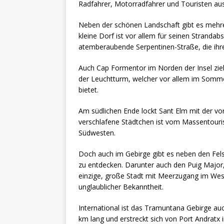
Radfahrer, Motorradfahrer und Touristen aus 
Neben der schönen Landschaft gibt es mehrer
kleine Dorf ist vor allem für seinen Strandab
atemberaubende Serpentinen-Straße, die ihres
Auch Cap Formentor im Norden der Insel zie
der Leuchtturm, welcher vor allem im Sommer
bietet.
Am südlichen Ende lockt Sant Elm mit der vo
verschlafene Städtchen ist vom Massentouri
Südwesten.
Doch auch im Gebirge gibt es neben den Fels
zu entdecken. Darunter auch den Puig Major,
einzige, große Stadt mit Meerzugang im Wes
unglaublicher Bekanntheit.
International ist das Tramuntana Gebirge a
km lang und erstreckt sich von Port Andratx i