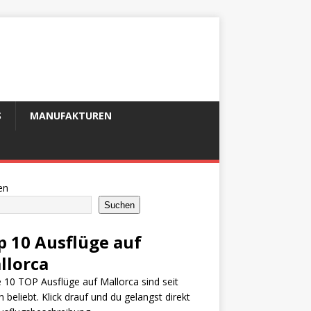
S
MANUFAKTUREN
en
Suchen
p 10 Ausflüge auf
llorca
 10 TOP Ausflüge auf Mallorca sind seit
n beliebt. Klick drauf und du gelangst direkt