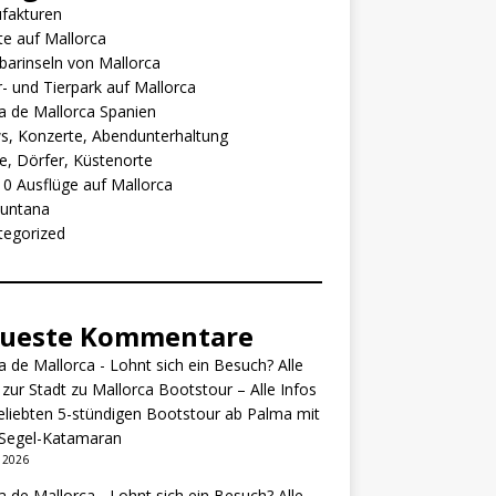
fakturen
e auf Mallorca
arinseln von Mallorca
- und Tierpark auf Mallorca
 de Mallorca Spanien
s, Konzerte, Abendunterhaltung
e, Dörfer, Küstenorte
0 Ausflüge auf Mallorca
untana
tegorized
ueste Kommentare
 de Mallorca - Lohnt sich ein Besuch? Alle
 zur Stadt
zu
Mallorca Bootstour – Alle Infos
eliebten 5-stündigen Bootstour ab Palma mit
Segel-Katamaran
i 2026
 de Mallorca - Lohnt sich ein Besuch? Alle