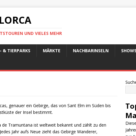
LLORCA
TSTOUREN UND VIELES MEHR
 & TIERPARKS
MÄRKTE
NACHBARINSELN
SHOW
Such
To
as, genauer ein Gebirge, das von Sant Elm im Süden bis
tküste der Insel bestimmt.
Ma
Diese
 de Tramuntana ist weltweit bekannt und zählt zu den
Jahre
 Jedes Jahr aufs Neue zieht das Gebirge Wanderer,