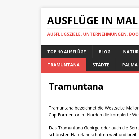
AUSFLÜGE IN MA
AUSFLUGSZIELE, UNTERNEHMUNGEN, BOO
TOP 10 AUSFLÜGE
BLOG
NATUR-
TRAMUNTANA
STÄDTE
PALMA
Tramuntana
Tramuntana bezeichnet die Westseite Mallorc
Cap Formentor im Norden die komplette Wes
Das Tramuntana Gebirge oder auch die Serra
schönsten Naturlandschaften weit und breit.