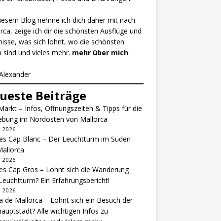
iesem Blog nehme ich dich daher mit nach
rca, zeige ich dir die schönsten Ausflüge und
nisse, was sich lohnt, wo die schönsten
 sind und vieles mehr.
mehr über mich
.
Alexander
ueste Beiträge
Markt – Infos, Öffnungszeiten & Tipps für die
bung im Nordosten von Mallorca
li 2026
es Cap Blanc – Der Leuchtturm im Süden
allorca
li 2026
es Cap Gros – Lohnt sich die Wanderung
euchtturm? Ein Erfahrungsbericht!
li 2026
 de Mallorca – Lohnt sich ein Besuch der
hauptstadt? Alle wichtigen Infos zu