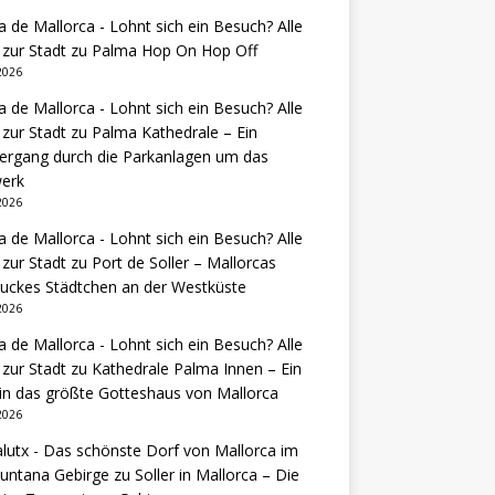
 de Mallorca - Lohnt sich ein Besuch? Alle
 zur Stadt
zu
Palma Hop On Hop Off
 2026
 de Mallorca - Lohnt sich ein Besuch? Alle
 zur Stadt
zu
Palma Kathedrale – Ein
ergang durch die Parkanlagen um das
erk
 2026
 de Mallorca - Lohnt sich ein Besuch? Alle
 zur Stadt
zu
Port de Soller – Mallorcas
uckes Städtchen an der Westküste
 2026
 de Mallorca - Lohnt sich ein Besuch? Alle
 zur Stadt
zu
Kathedrale Palma Innen – Ein
 in das größte Gotteshaus von Mallorca
 2026
lutx - Das schönste Dorf von Mallorca im
untana Gebirge
zu
Soller in Mallorca – Die