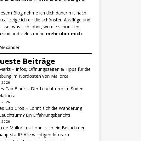
iesem Blog nehme ich dich daher mit nach
rca, zeige ich dir die schönsten Ausflüge und
nisse, was sich lohnt, wo die schönsten
 sind und vieles mehr.
mehr über mich
.
Alexander
ueste Beiträge
Markt – Infos, Öffnungszeiten & Tipps für die
bung im Nordosten von Mallorca
li 2026
es Cap Blanc – Der Leuchtturm im Süden
allorca
li 2026
es Cap Gros – Lohnt sich die Wanderung
euchtturm? Ein Erfahrungsbericht!
li 2026
 de Mallorca – Lohnt sich ein Besuch der
hauptstadt? Alle wichtigen Infos zu