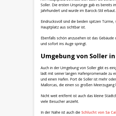
Soller. Die ersten Ursprünge gab es bereits 
Jahrhundert und wurde im Barock-Stil erbaut.
Eindrucksvoll sind die beiden spitzen Türme
Hauptplatz aus sichtbar ist.
Ebenfalls schön anzusehen ist das Gebäude de
und sofort ins Auge springt.
Umgebung
von Soller in
Auch in der Umgebung von Soller gibt es einig
lädt mit seiner langen Hafenpromenade zu ei
und einen Hafen. Port de Soller ist mehr ode
Mallorcas, die einen so großen Meerzugang b
Nicht weit entfernt ist auch das kleine Städ
viele Besucher anzieht.
In der Nähe ist auch die
Schlucht von Sa Ca