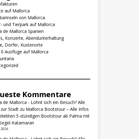
fakturen
e auf Mallorca
arinseln von Mallorca
- und Tierpark auf Mallorca
 de Mallorca Spanien
s, Konzerte, Abendunterhaltung
e, Dörfer, Küstenorte
0 Ausflüge auf Mallorca
untana
tegorized
ueste Kommentare
 de Mallorca - Lohnt sich ein Besuch? Alle
 zur Stadt
zu
Mallorca Bootstour – Alle Infos
eliebten 5-stündigen Bootstour ab Palma mit
Segel-Katamaran
i 2026
 de Mallorca - Lohnt sich ein Besuch? Alle