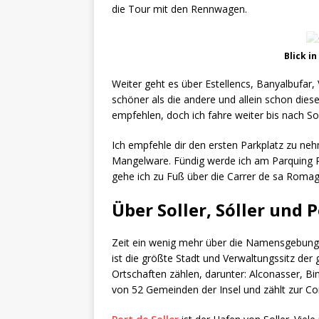
die Tour mit den Rennwagen.
Blick i
Weiter geht es über Estellencs, Banyalbufar, 
schöner als die andere und allein schon dies
empfehlen, doch ich fahre weiter bis nach Sol
Ich empfehle dir den ersten Parkplatz zu neh
Mangelware. Fündig werde ich am Parquing Pl
gehe ich zu Fuß über die Carrer de sa Romag
Über Soller, Sóller und P
Zeit ein wenig mehr über die Namensgebung zu
ist die größte Stadt und Verwaltungssitz der
Ortschaften zählen, darunter: Alconasser, Bini
von 52 Gemeinden der Insel und zählt zur C