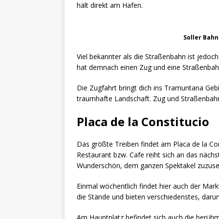
hält direkt am Hafen.
Soller Bahn
Viel bekannter als die Straßenbahn ist jedoc
hat demnach einen Zug und eine Straßenbahn,
Die Zugfahrt bringt dich ins Tramuntana Ge
traumhafte Landschaft. Zug und Straßenbahn
Placa de la Constitucio
Das größte Treiben findet am Placa de la Cons
Restaurant bzw. Cafe reiht sich an das nächste
Wunderschön, dem ganzen Spektakel zuzuse
Einmal wöchentlich findet hier auch der Mark
die Stände und bieten verschiedenstes, darun
Am Hauptplatz befindet sich auch die berüh