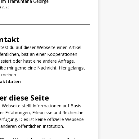
t im Tramuntana Gebirge
i 2026
ntakt
est du auf dieser Webseite einen Artikel
fentlichen, bist an einer Kooperationen
essiert oder hast eine andere Anfrage,
ibe mir gerne eine Nachricht. Hier gelangst
u meinen
aktdaten
er diese Seite
 Webseite stellt Informationen auf Basis
er Erfahrungen, Erlebnisse und Recherche
erfügung. Dies ist keine offizielle Webseite
 anderen öffentlichen Institution.