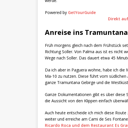
werde.
Powered by
GetYourGuide
Direkt au
Anreise ins Tramuntana
Früh morgens gleich nach dem Frühstück set
Richtung Soller. Von Palma aus ist es nicht w
Wege nach Soller. Das dauert etwa 45 Minut
Da ich aber in Paguera wohne, habe ich die 
Ma-10 zu nutzen. Diese führt vom südlichen 
ganze Tramuntana Gebirge und die Westküste
Ganze Dokumentationen gibt es über diese S
die Aussicht von den Klippen einfach überwält
Auch heute entscheide ich mich diese Route
weiter und erreiche am Cami de Ses Fontane
Ricardo Roca und dem Restaurant Es Gra