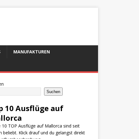
S
MANUFAKTUREN
en
Suchen
p 10 Ausflüge auf
llorca
 10 TOP Ausflüge auf Mallorca sind seit
n beliebt. Klick drauf und du gelangst direkt