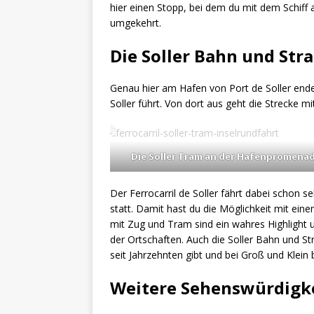
hier einen Stopp, bei dem du mit dem Schiff 
umgekehrt.
Die Soller Bahn und St
Genau hier am Hafen von Port de Soller ende
Soller führt. Von dort aus geht die Strecke 
Die Soller Tram an der Hafenpromena
Der Ferrocarril de Soller fährt dabei schon s
statt. Damit hast du die Möglichkeit mit eine
mit Zug und Tram sind ein wahres Highlight 
der Ortschaften. Auch die Soller Bahn und St
seit Jahrzehnten gibt und bei Groß und Klein be
Weitere Sehenswürdigk