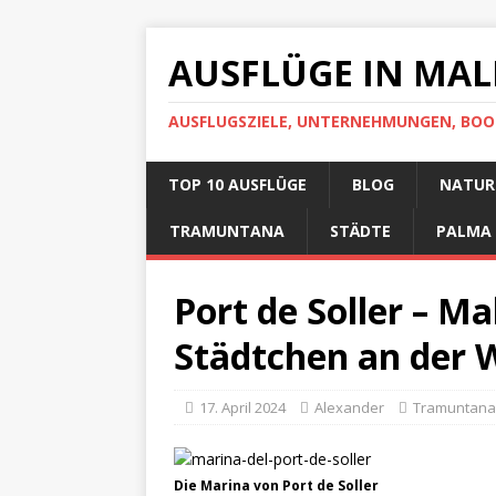
AUSFLÜGE IN MA
AUSFLUGSZIELE, UNTERNEHMUNGEN, BOO
TOP 10 AUSFLÜGE
BLOG
NATUR-
TRAMUNTANA
STÄDTE
PALMA
Port de Soller – M
Städtchen an der 
17. April 2024
Alexander
Tramuntana
Die Marina von Port de Soller