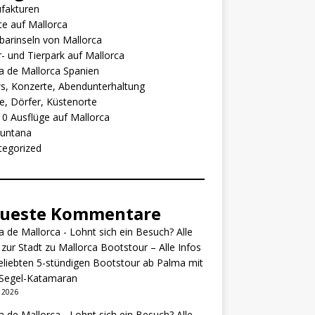
fakturen
e auf Mallorca
arinseln von Mallorca
- und Tierpark auf Mallorca
 de Mallorca Spanien
s, Konzerte, Abendunterhaltung
e, Dörfer, Küstenorte
0 Ausflüge auf Mallorca
untana
tegorized
ueste Kommentare
 de Mallorca - Lohnt sich ein Besuch? Alle
 zur Stadt
zu
Mallorca Bootstour – Alle Infos
eliebten 5-stündigen Bootstour ab Palma mit
Segel-Katamaran
i 2026
 de Mallorca - Lohnt sich ein Besuch? Alle