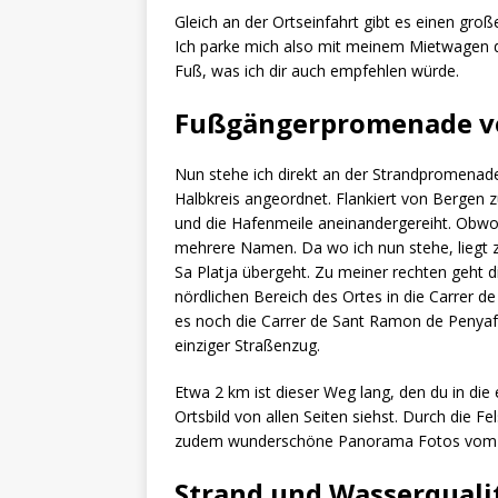
Gleich an der Ortseinfahrt gibt es einen groß
Ich parke mich also mit meinem Mietwagen do
Fuß, was ich dir auch empfehlen würde.
Fußgängerpromenade
v
Nun stehe ich direkt an der Strandpromenade 
Halbkreis angeordnet. Flankiert von Bergen 
und die Hafenmeile aneinandergereiht. Obwohl
mehrere Namen. Da wo ich nun stehe, liegt zu
Sa Platja übergeht. Zu meiner rechten geht 
nördlichen Bereich des Ortes in die Carrer d
es noch die Carrer de Sant Ramon de Penyafo
einziger Straßenzug.
Etwa 2 km ist dieser Weg lang, den du in die
Ortsbild von allen Seiten siehst. Durch die 
zudem wunderschöne Panorama Fotos vom 
Strand und Wasserquali