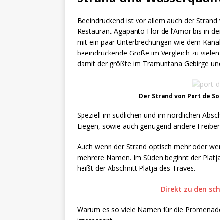
Beeindruckend ist vor allem auch der Strand 
Restaurant Agapanto Flor de l’Amor bis in de
mit ein paar Unterbrechungen wie dem Kanal
beeindruckende Größe im Vergleich zu vielen 
damit der größte im Tramuntana Gebirge und
Der Strand von Port de So
Speziell im südlichen und im nördlichen Absc
Liegen, sowie auch genügend andere Freiber
Auch wenn der Strand optisch mehr oder weni
mehrere Namen. Im Süden beginnt der Platja d
heißt der Abschnitt Platja des Traves.
Direkt zu den sc
Warum es so viele Namen für die Promenade un