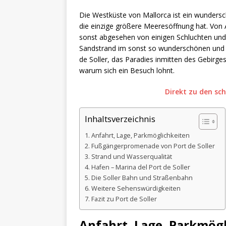
Die Westküste von Mallorca ist ein wundersc
die einzige größere Meeresöffnung hat. Von 
sonst abgesehen von einigen Schluchten und
Sandstrand im sonst so wunderschönen und f
de Soller, das Paradies inmitten des Gebirges
warum sich ein Besuch lohnt.
Direkt zu den sc
Inhaltsverzeichnis
Anfahrt, Lage, Parkmöglichkeiten
Fußgängerpromenade von Port de Soller
Strand und Wasserqualität
Hafen – Marina del Port de Soller
Die Soller Bahn und Straßenbahn
Weitere Sehenswürdigkeiten
Fazit zu Port de Soller
Anfahrt, Lage, Parkmög