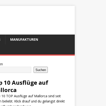
S
MANUFAKTUREN
en
Suchen
p 10 Ausflüge auf
llorca
 10 TOP Ausflüge auf Mallorca sind seit
n beliebt. Klick drauf und du gelangst direkt