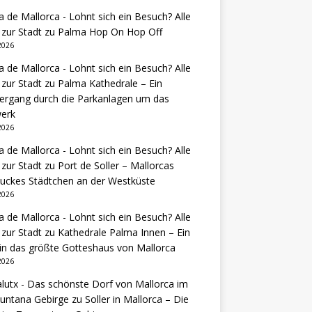
 de Mallorca - Lohnt sich ein Besuch? Alle
 zur Stadt
zu
Palma Hop On Hop Off
 2026
 de Mallorca - Lohnt sich ein Besuch? Alle
 zur Stadt
zu
Palma Kathedrale – Ein
ergang durch die Parkanlagen um das
erk
 2026
 de Mallorca - Lohnt sich ein Besuch? Alle
 zur Stadt
zu
Port de Soller – Mallorcas
uckes Städtchen an der Westküste
 2026
 de Mallorca - Lohnt sich ein Besuch? Alle
 zur Stadt
zu
Kathedrale Palma Innen – Ein
 in das größte Gotteshaus von Mallorca
 2026
lutx - Das schönste Dorf von Mallorca im
untana Gebirge
zu
Soller in Mallorca – Die