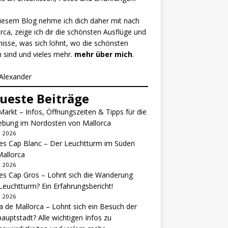
iesem Blog nehme ich dich daher mit nach
rca, zeige ich dir die schönsten Ausflüge und
nisse, was sich lohnt, wo die schönsten
 sind und vieles mehr.
mehr über mich
.
Alexander
ueste Beiträge
Markt – Infos, Öffnungszeiten & Tipps für die
bung im Nordosten von Mallorca
li 2026
es Cap Blanc – Der Leuchtturm im Süden
allorca
li 2026
es Cap Gros – Lohnt sich die Wanderung
euchtturm? Ein Erfahrungsbericht!
li 2026
 de Mallorca – Lohnt sich ein Besuch der
hauptstadt? Alle wichtigen Infos zu