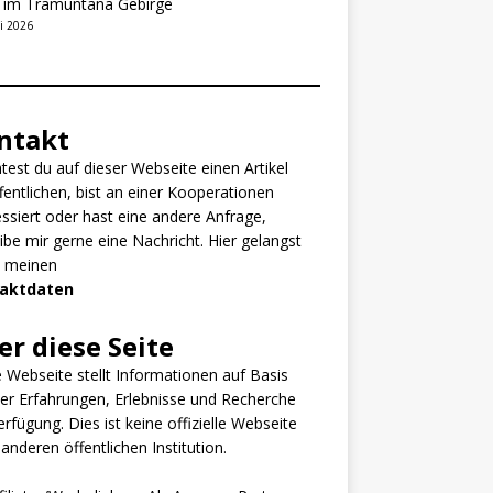
t im Tramuntana Gebirge
i 2026
ntakt
est du auf dieser Webseite einen Artikel
fentlichen, bist an einer Kooperationen
essiert oder hast eine andere Anfrage,
ibe mir gerne eine Nachricht. Hier gelangst
u meinen
aktdaten
er diese Seite
 Webseite stellt Informationen auf Basis
er Erfahrungen, Erlebnisse und Recherche
erfügung. Dies ist keine offizielle Webseite
 anderen öffentlichen Institution.