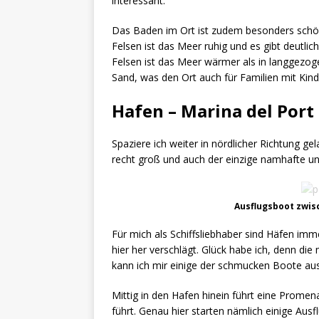
interessant.
Das Baden im Ort ist zudem besonders schön,
Felsen ist das Meer ruhig und es gibt deutlic
Felsen ist das Meer wärmer als in langgezog
Sand, was den Ort auch für Familien mit Kind
Hafen – Marina del Port 
Spaziere ich weiter in nördlicher Richtung ge
recht groß und auch der einzige namhafte u
Ausflugsboot zwisc
Für mich als Schiffsliebhaber sind Häfen im
hier her verschlägt. Glück habe ich, denn di
kann ich mir einige der schmucken Boote au
Mittig in den Hafen hinein führt eine Promen
führt. Genau hier starten nämlich einige Aus