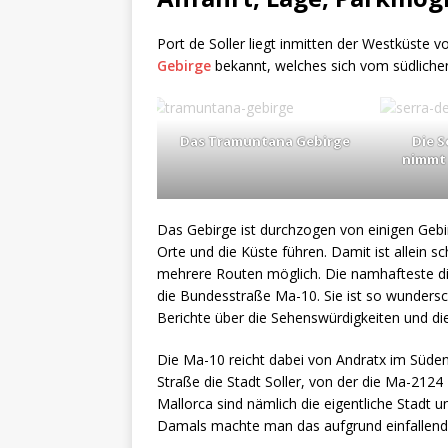
Port de Soller liegt inmitten der Westküste v
Gebirge
bekannt, welches sich vom südlichen
Das Tramuntana Gebirge
Die 
nimmt 
Das Gebirge ist durchzogen von einigen Geb
Orte und die Küste führen. Damit ist allein s
mehrere Routen möglich. Die namhafteste dies
die Bundesstraße Ma-10. Sie ist so wunder
Berichte über die Sehenswürdigkeiten und die
Die Ma-10 reicht dabei von Andratx im Süden
Straße die Stadt Soller, von der die Ma-2124 
Mallorca sind nämlich die eigentliche Stadt u
Damals machte man das aufgrund einfallende