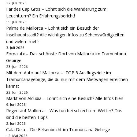
22. Juli 2026
Far des Cap Gros – Lohnt sich die Wanderung zum
Leuchtturm? Ein Erfahrungsbericht!
15. Juli 2026
Palma de Mallorca – Lohnt sich ein Besuch der
Inselhauptstadt? Alle wichtigen Infos zu Sehenswürdigkeiten
und vielem mehr
3. Juli 2026
Fornalutx – Das schönste Dorf von Mallorca im Tramuntana
Gebirge
23. Juni 2026
Mit dem Auto auf Mallorca – TOP 5 Ausflugsziele im
Tramuntanagebirge, die du nur mit dem Mietwagen erreichen
kannst
22. Juni 2026
Markt von Alcudia – Lohnt sich eine Besuch? Alle Infos hier!
9. Juni 2026
Regen auf Mallorca – Was tun bei schlechtem Wetter? Das
sind die besten Tipps!
2. Juni 2026
Cala Deia – Die Felsenbucht im Tramuntana Gebirge
12. Mai 2026