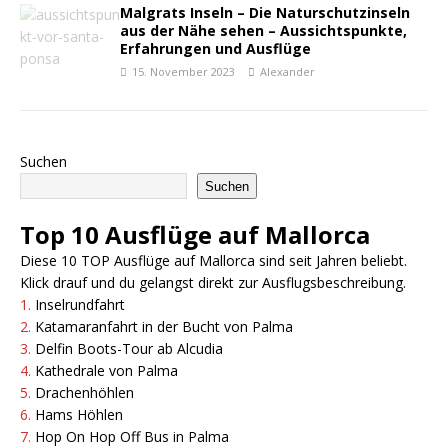
Malgrats Inseln – Die Naturschutzinseln
aus der Nähe sehen – Aussichtspunkte,
Erfahrungen und Ausflüge
15. November 2023
Alexander
Suchen
Suchen
Top 10 Ausflüge auf Mallorca
Diese 10 TOP Ausflüge auf Mallorca sind seit Jahren beliebt.
Klick drauf und du gelangst direkt zur Ausflugsbeschreibung.
1.
Inselrundfahrt
2.
Katamaranfahrt in der Bucht von Palma
3.
Delfin Boots-Tour ab Alcudia
4.
Kathedrale von Palma
5.
Drachenhöhlen
6.
Hams Höhlen
7.
Hop On Hop Off Bus in Pa
l
ma