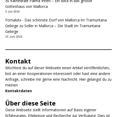
zu
Kathedrale Palma Innen – Ein Blick in das größte
Gotteshaus von Mallorca
3. Juli 2026
Fornalutx - Das schönste Dorf von Mallorca im Tramuntana
Gebirge
zu
Soller in Mallorca – Die Stadt im Tramuntana
Gebirge
23. Juni 2026
Kontakt
Möchtest du auf dieser Webseite einen Artikel veröffentlichen,
bist an einer Kooperationen interessiert oder hast eine andere
Anfrage, schreibe mir gerne eine Nachricht. Hier gelangst du zu
meinen
Kontaktdaten
Über diese Seite
Diese Webseite stellt Informationen auf Basis eigener
Erfahrungen, Erlebnisse und Recherche zur Verfügung. Dies ist