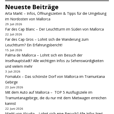
Neueste Beiträge
Arta Markt – Infos, Öffnungszeiten & Tipps für die Umgebung
im Nordosten von Mallorca
29. Juli 2026
Far des Cap Blanc – Der Leuchtturm im Süden von Mallorca
22. Juli 2026
Far des Cap Gros – Lohnt sich die Wanderung zum
Leuchtturm? Ein Erfahrungsbericht!
15. Juli 2026
Palma de Mallorca – Lohnt sich ein Besuch der
Inselhauptstadt? Alle wichtigen Infos zu Sehenswürdigkeiten
und vielem mehr
3. Juli 2026
Fornalutx – Das schönste Dorf von Mallorca im Tramuntana
Gebirge
23. Juni 2026
Mit dem Auto auf Mallorca – TOP 5 Ausflugsziele im
Tramuntanagebirge, die du nur mit dem Mietwagen erreichen
kannst
22. Juni 2026
Markt von Alcudia – Lohnt sich eine Besuch? Alle Infos hier!