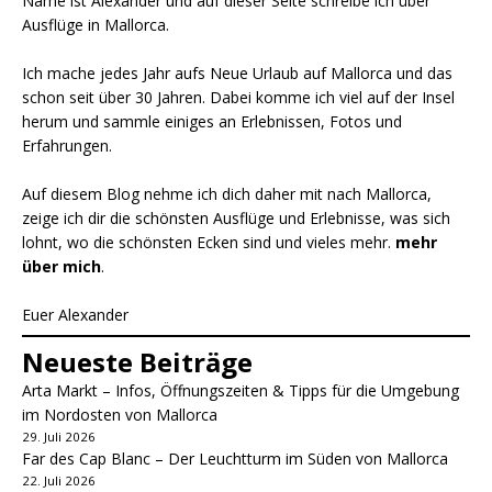
Name ist Alexander und auf dieser Seite schreibe ich über
Ausflüge in Mallorca.
Ich mache jedes Jahr aufs Neue Urlaub auf Mallorca und das
schon seit über 30 Jahren. Dabei komme ich viel auf der Insel
herum und sammle einiges an Erlebnissen, Fotos und
Erfahrungen.
Auf diesem Blog nehme ich dich daher mit nach Mallorca,
zeige ich dir die schönsten Ausflüge und Erlebnisse, was sich
lohnt, wo die schönsten Ecken sind und vieles mehr.
mehr
über mich
.
Euer Alexander
Neueste Beiträge
Arta Markt – Infos, Öffnungszeiten & Tipps für die Umgebung
im Nordosten von Mallorca
29. Juli 2026
Far des Cap Blanc – Der Leuchtturm im Süden von Mallorca
22. Juli 2026