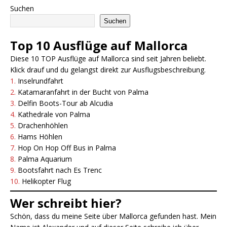
Suchen
Suchen
Top 10 Ausflüge auf Mallorca
Diese 10 TOP Ausflüge auf Mallorca sind seit Jahren beliebt.
Klick drauf und du gelangst direkt zur Ausflugsbeschreibung.
1.
Inselrundfahrt
2.
Katamaranfahrt in der Bucht von Palma
3.
Delfin Boots-Tour ab Alcudia
4.
Kathedrale von Palma
5.
Drachenhöhlen
6.
Hams Höhlen
7.
Hop On Hop Off Bus in Pa
l
ma
8.
Palma Aquarium
9.
Bootsfahrt nach Es Trenc
10.
Helikopter Flug
Wer schreibt hier?
Schön, dass du meine Seite über Mallorca gefunden hast. Mein