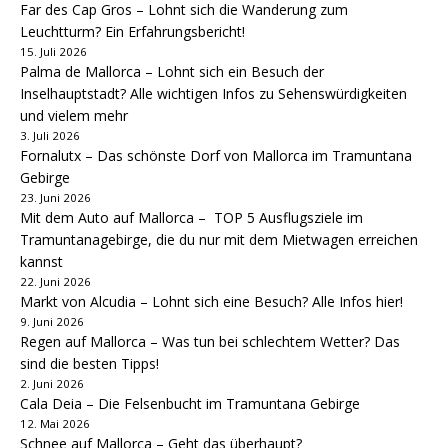
Far des Cap Gros – Lohnt sich die Wanderung zum
Leuchtturm? Ein Erfahrungsbericht!
15. Juli 2026
Palma de Mallorca – Lohnt sich ein Besuch der
Inselhauptstadt? Alle wichtigen Infos zu Sehenswürdigkeiten
und vielem mehr
3. Juli 2026
Fornalutx – Das schönste Dorf von Mallorca im Tramuntana
Gebirge
23. Juni 2026
Mit dem Auto auf Mallorca – TOP 5 Ausflugsziele im
Tramuntanagebirge, die du nur mit dem Mietwagen erreichen
kannst
22. Juni 2026
Markt von Alcudia – Lohnt sich eine Besuch? Alle Infos hier!
9. Juni 2026
Regen auf Mallorca – Was tun bei schlechtem Wetter? Das
sind die besten Tipps!
2. Juni 2026
Cala Deia – Die Felsenbucht im Tramuntana Gebirge
12. Mai 2026
Schnee auf Mallorca – Geht das überhaupt?