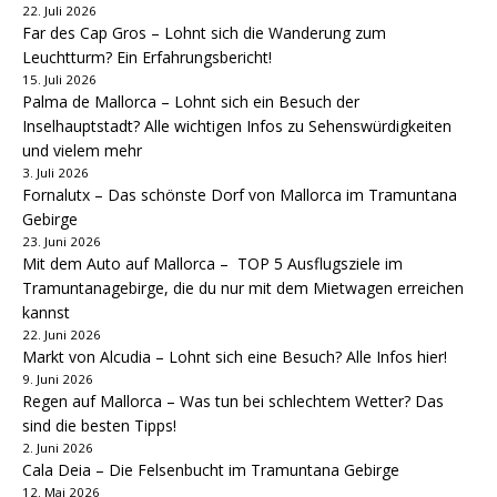
22. Juli 2026
Far des Cap Gros – Lohnt sich die Wanderung zum
Leuchtturm? Ein Erfahrungsbericht!
15. Juli 2026
Palma de Mallorca – Lohnt sich ein Besuch der
Inselhauptstadt? Alle wichtigen Infos zu Sehenswürdigkeiten
und vielem mehr
3. Juli 2026
Fornalutx – Das schönste Dorf von Mallorca im Tramuntana
Gebirge
23. Juni 2026
Mit dem Auto auf Mallorca – TOP 5 Ausflugsziele im
Tramuntanagebirge, die du nur mit dem Mietwagen erreichen
kannst
22. Juni 2026
Markt von Alcudia – Lohnt sich eine Besuch? Alle Infos hier!
9. Juni 2026
Regen auf Mallorca – Was tun bei schlechtem Wetter? Das
sind die besten Tipps!
2. Juni 2026
Cala Deia – Die Felsenbucht im Tramuntana Gebirge
12. Mai 2026