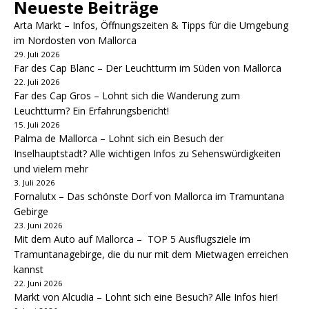
Neueste Beiträge
Arta Markt – Infos, Öffnungszeiten & Tipps für die Umgebung
im Nordosten von Mallorca
29. Juli 2026
Far des Cap Blanc – Der Leuchtturm im Süden von Mallorca
22. Juli 2026
Far des Cap Gros – Lohnt sich die Wanderung zum
Leuchtturm? Ein Erfahrungsbericht!
15. Juli 2026
Palma de Mallorca – Lohnt sich ein Besuch der
Inselhauptstadt? Alle wichtigen Infos zu Sehenswürdigkeiten
und vielem mehr
3. Juli 2026
Fornalutx – Das schönste Dorf von Mallorca im Tramuntana
Gebirge
23. Juni 2026
Mit dem Auto auf Mallorca – TOP 5 Ausflugsziele im
Tramuntanagebirge, die du nur mit dem Mietwagen erreichen
kannst
22. Juni 2026
Markt von Alcudia – Lohnt sich eine Besuch? Alle Infos hier!