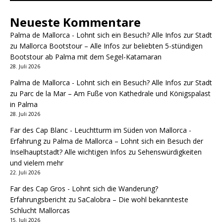
Neueste Kommentare
Palma de Mallorca - Lohnt sich ein Besuch? Alle Infos zur Stadt
zu
Mallorca Bootstour – Alle Infos zur beliebten 5-stündigen
Bootstour ab Palma mit dem Segel-Katamaran
28. Juli 2026
Palma de Mallorca - Lohnt sich ein Besuch? Alle Infos zur Stadt
zu
Parc de la Mar – Am Fuße von Kathedrale und Königspalast
in Palma
28. Juli 2026
Far des Cap Blanc - Leuchtturm im Süden von Mallorca -
Erfahrung
zu
Palma de Mallorca – Lohnt sich ein Besuch der
Inselhauptstadt? Alle wichtigen Infos zu Sehenswürdigkeiten
und vielem mehr
22. Juli 2026
Far des Cap Gros - Lohnt sich die Wanderung?
Erfahrungsbericht
zu
SaCalobra – Die wohl bekannteste
Schlucht Mallorcas
15. Juli 2026