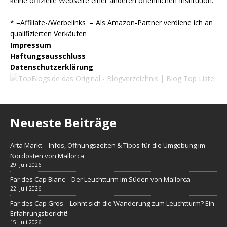
keine offizielle Webseite einer anderen öffentlichen Institution.
* =Affiliate-/Werbelinks – Als Amazon-Partner verdiene ich an
qualifizierten Verkäufen
Impressum
Haftungsausschluss
Datenschutzerklärung
Neueste Beiträge
Arta Markt – Infos, Öffnungszeiten & Tipps für die Umgebung im
Nordosten von Mallorca
29. Juli 2026
Far des Cap Blanc – Der Leuchtturm im Süden von Mallorca
22. Juli 2026
Far des Cap Gros – Lohnt sich die Wanderung zum Leuchtturm? Ein
Erfahrungsbericht!
15. Juli 2026