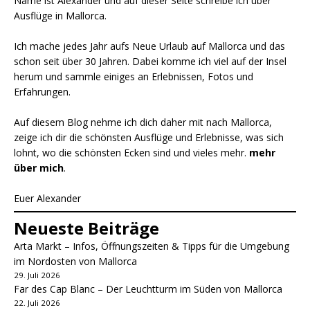
Name ist Alexander und auf dieser Seite schreibe ich über
Ausflüge in Mallorca.
Ich mache jedes Jahr aufs Neue Urlaub auf Mallorca und das
schon seit über 30 Jahren. Dabei komme ich viel auf der Insel
herum und sammle einiges an Erlebnissen, Fotos und
Erfahrungen.
Auf diesem Blog nehme ich dich daher mit nach Mallorca,
zeige ich dir die schönsten Ausflüge und Erlebnisse, was sich
lohnt, wo die schönsten Ecken sind und vieles mehr.
mehr
über mich
.
Euer Alexander
Neueste Beiträge
Arta Markt – Infos, Öffnungszeiten & Tipps für die Umgebung
im Nordosten von Mallorca
29. Juli 2026
Far des Cap Blanc – Der Leuchtturm im Süden von Mallorca
22. Juli 2026