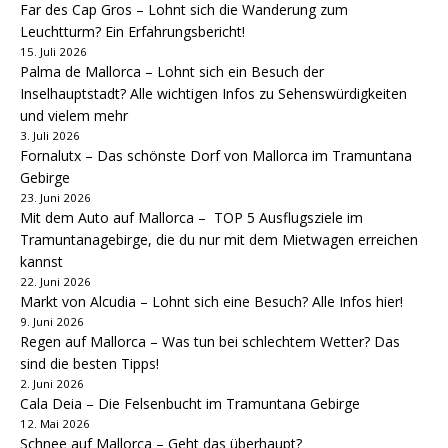
Far des Cap Gros – Lohnt sich die Wanderung zum
Leuchtturm? Ein Erfahrungsbericht!
15. Juli 2026
Palma de Mallorca – Lohnt sich ein Besuch der
Inselhauptstadt? Alle wichtigen Infos zu Sehenswürdigkeiten
und vielem mehr
3. Juli 2026
Fornalutx – Das schönste Dorf von Mallorca im Tramuntana
Gebirge
23. Juni 2026
Mit dem Auto auf Mallorca – TOP 5 Ausflugsziele im
Tramuntanagebirge, die du nur mit dem Mietwagen erreichen
kannst
22. Juni 2026
Markt von Alcudia – Lohnt sich eine Besuch? Alle Infos hier!
9. Juni 2026
Regen auf Mallorca – Was tun bei schlechtem Wetter? Das
sind die besten Tipps!
2. Juni 2026
Cala Deia – Die Felsenbucht im Tramuntana Gebirge
12. Mai 2026
Schnee auf Mallorca – Geht das überhaupt?