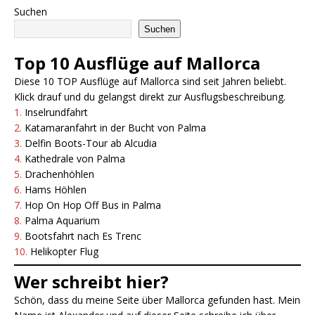
Suchen
Suchen
Top 10 Ausflüge auf Mallorca
Diese 10 TOP Ausflüge auf Mallorca sind seit Jahren beliebt.
Klick drauf und du gelangst direkt zur Ausflugsbeschreibung.
1.
Inselrundfahrt
2.
Katamaranfahrt in der Bucht von Palma
3.
Delfin Boots-Tour ab Alcudia
4.
Kathedrale von Palma
5.
Drachenhöhlen
6.
Hams Höhlen
7.
Hop On Hop Off Bus in Pa
l
ma
8.
Palma Aquarium
9.
Bootsfahrt nach Es Trenc
10.
Helikopter Flug
Wer schreibt hier?
Schön, dass du meine Seite über Mallorca gefunden hast. Mein