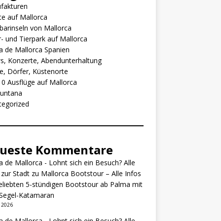
fakturen
e auf Mallorca
arinseln von Mallorca
- und Tierpark auf Mallorca
 de Mallorca Spanien
s, Konzerte, Abendunterhaltung
e, Dörfer, Küstenorte
0 Ausflüge auf Mallorca
untana
tegorized
ueste Kommentare
 de Mallorca - Lohnt sich ein Besuch? Alle
 zur Stadt
zu
Mallorca Bootstour – Alle Infos
eliebten 5-stündigen Bootstour ab Palma mit
Segel-Katamaran
i 2026
 de Mallorca - Lohnt sich ein Besuch? Alle