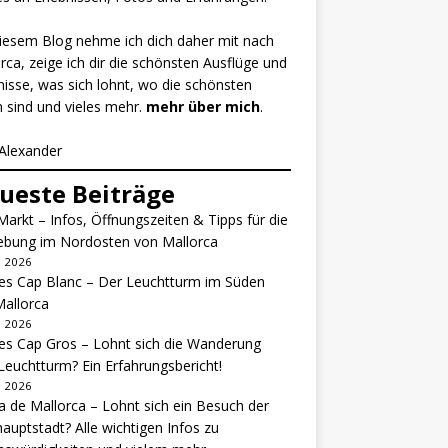
iesem Blog nehme ich dich daher mit nach
rca, zeige ich dir die schönsten Ausflüge und
nisse, was sich lohnt, wo die schönsten
 sind und vieles mehr.
mehr über mich
.
Alexander
ueste Beiträge
Markt – Infos, Öffnungszeiten & Tipps für die
bung im Nordosten von Mallorca
li 2026
es Cap Blanc – Der Leuchtturm im Süden
allorca
li 2026
es Cap Gros – Lohnt sich die Wanderung
euchtturm? Ein Erfahrungsbericht!
li 2026
 de Mallorca – Lohnt sich ein Besuch der
hauptstadt? Alle wichtigen Infos zu