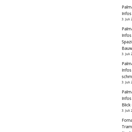
Palma
Infos
3. Juli
Palma
Infos
Spazi
Bauw
3. Juli
Palma
Infos
schm
3. Juli
Palma
Infos
Blick
3. Juli
Forna
Tram