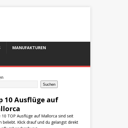
S
MANUFAKTUREN
en
Suchen
p 10 Ausflüge auf
llorca
 10 TOP Ausflüge auf Mallorca sind seit
n beliebt. Klick drauf und du gelangst direkt