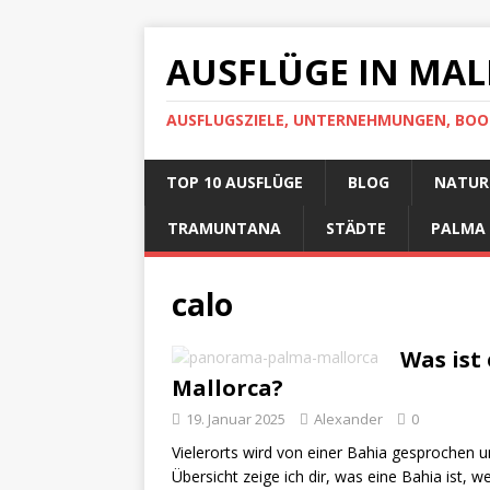
AUSFLÜGE IN MA
AUSFLUGSZIELE, UNTERNEHMUNGEN, BOO
TOP 10 AUSFLÜGE
BLOG
NATUR-
TRAMUNTANA
STÄDTE
PALMA
calo
Was ist
Mallorca?
19. Januar 2025
Alexander
0
Vielerorts wird von einer Bahia gesprochen u
Übersicht zeige ich dir, was eine Bahia ist, 