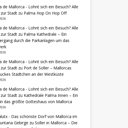
 de Mallorca - Lohnt sich ein Besuch? Alle
 zur Stadt
zu
Palma Hop On Hop Off
 2026
 de Mallorca - Lohnt sich ein Besuch? Alle
 zur Stadt
zu
Palma Kathedrale – Ein
ergang durch die Parkanlagen um das
erk
 2026
 de Mallorca - Lohnt sich ein Besuch? Alle
 zur Stadt
zu
Port de Soller – Mallorcas
uckes Städtchen an der Westküste
 2026
 de Mallorca - Lohnt sich ein Besuch? Alle
 zur Stadt
zu
Kathedrale Palma Innen – Ein
 in das größte Gotteshaus von Mallorca
 2026
lutx - Das schönste Dorf von Mallorca im
untana Gebirge
zu
Soller in Mallorca – Die