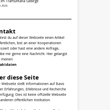
t im Tramuntana Gebirge
i 2026
ntakt
est du auf dieser Webseite einen Artikel
fentlichen, bist an einer Kooperationen
essiert oder hast eine andere Anfrage,
ibe mir gerne eine Nachricht. Hier gelangst
u meinen
aktdaten
er diese Seite
 Webseite stellt Informationen auf Basis
er Erfahrungen, Erlebnisse und Recherche
erfügung. Dies ist keine offizielle Webseite
 anderen öffentlichen Institution.