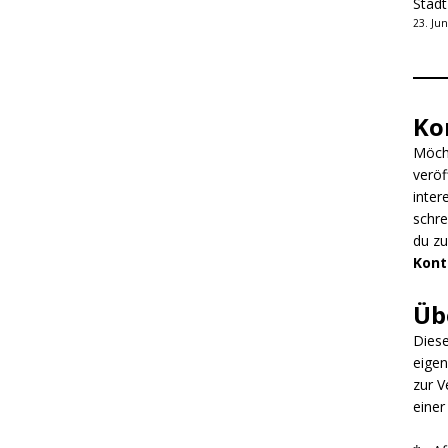
Stad
23. Jun
Ko
Möcht
veröf
inter
schre
du z
Kont
Üb
Diese
eigen
zur V
einer