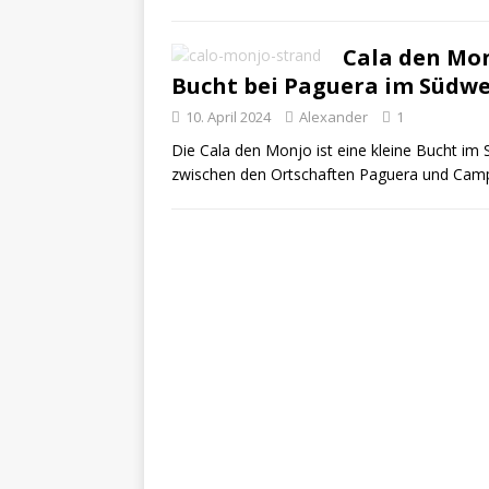
Cala den Mon
Bucht bei Paguera im Südwe
10. April 2024
Alexander
1
Die Cala den Monjo ist eine kleine Bucht im 
zwischen den Ortschaften Paguera und Cam