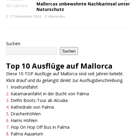
Mallorcas unbewohnte Nachbarinsel unter
Naturschutz
17. November 2024
Alexander
Suchen
Suchen
Top 10 Ausflüge auf Mallorca
Diese 10 TOP Ausflüge auf Mallorca sind seit Jahren beliebt.
Klick drauf und du gelangst direkt zur Ausflugsbeschreibung.
1.
Inselrundfahrt
2.
Katamaranfahrt in der Bucht von Palma
3.
Delfin Boots-Tour ab Alcudia
4.
Kathedrale von Palma
5.
Drachenhöhlen
6.
Hams Höhlen
7.
Hop On Hop Off Bus in Pa
l
ma
8.
Palma Aquarium