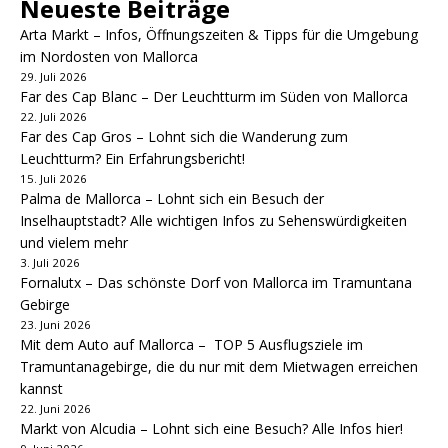
Neueste Beiträge
Arta Markt – Infos, Öffnungszeiten & Tipps für die Umgebung
im Nordosten von Mallorca
29. Juli 2026
Far des Cap Blanc – Der Leuchtturm im Süden von Mallorca
22. Juli 2026
Far des Cap Gros – Lohnt sich die Wanderung zum
Leuchtturm? Ein Erfahrungsbericht!
15. Juli 2026
Palma de Mallorca – Lohnt sich ein Besuch der
Inselhauptstadt? Alle wichtigen Infos zu Sehenswürdigkeiten
und vielem mehr
3. Juli 2026
Fornalutx – Das schönste Dorf von Mallorca im Tramuntana
Gebirge
23. Juni 2026
Mit dem Auto auf Mallorca – TOP 5 Ausflugsziele im
Tramuntanagebirge, die du nur mit dem Mietwagen erreichen
kannst
22. Juni 2026
Markt von Alcudia – Lohnt sich eine Besuch? Alle Infos hier!